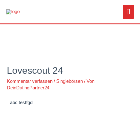
Lovescout 24
Kommentar verfassen
/
Singlebörsen
/ Von
DeinDatingPartner24
abc testfgd