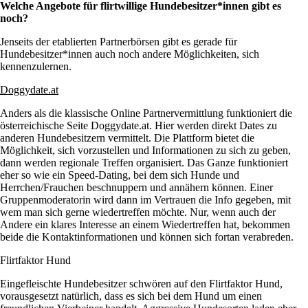
Welche Angebote für flirtwillige Hundebesitzer*innen gibt es
noch?
Jenseits der etablierten Partnerbörsen gibt es gerade für
Hundebesitzer*innen auch noch andere Möglichkeiten, sich
kennenzulernen.
Doggydate.at
Anders als die klassische Online Partnervermittlung funktioniert die
österreichische Seite Doggydate.at. Hier werden direkt Dates zu
anderen Hundebesitzern vermittelt. Die Plattform bietet die
Möglichkeit, sich vorzustellen und Informationen zu sich zu geben,
dann werden regionale Treffen organisiert. Das Ganze funktioniert
eher so wie ein Speed-Dating, bei dem sich Hunde und
Herrchen/Frauchen beschnuppern und annähern können. Einer
Gruppenmoderatorin wird dann im Vertrauen die Info gegeben, mit
wem man sich gerne wiedertreffen möchte. Nur, wenn auch der
Andere ein klares Interesse an einem Wiedertreffen hat, bekommen
beide die Kontaktinformationen und können sich fortan verabreden.
Flirtfaktor Hund
Eingefleischte Hundebesitzer schwören auf den Flirtfaktor Hund,
vorausgesetzt natürlich, dass es sich bei dem Hund um einen