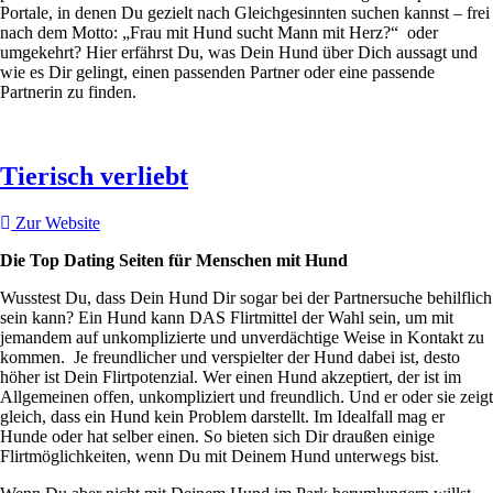
Portale, in denen Du gezielt nach Gleichgesinnten suchen kannst – frei
nach dem Motto: „Frau mit Hund sucht Mann mit Herz?“ oder
umgekehrt? Hier erfährst Du, was Dein Hund über Dich aussagt und
wie es Dir gelingt, einen passenden Partner oder eine passende
Partnerin zu finden.
Tierisch verliebt
Zur Website
Die Top Dating Seiten für Menschen mit Hund
Wusstest Du, dass Dein Hund Dir sogar bei der Partnersuche behilflich
sein kann? Ein Hund kann DAS Flirtmittel der Wahl sein, um mit
jemandem auf unkomplizierte und unverdächtige Weise in Kontakt zu
kommen. Je freundlicher und verspielter der Hund dabei ist, desto
höher ist Dein Flirtpotenzial. Wer einen Hund akzeptiert, der ist im
Allgemeinen offen, unkompliziert und freundlich. Und er oder sie zeigt
gleich, dass ein Hund kein Problem darstellt. Im Idealfall mag er
Hunde oder hat selber einen. So bieten sich Dir draußen einige
Flirtmöglichkeiten, wenn Du mit Deinem Hund unterwegs bist.