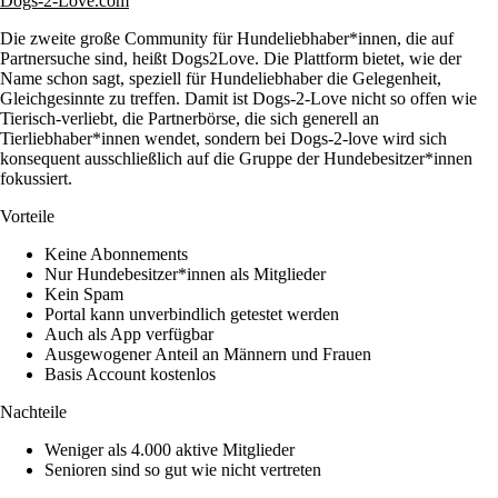
Dogs-2-Love.com
Die zweite große Community für Hundeliebhaber*innen, die auf
Partnersuche sind, heißt Dogs2Love. Die Plattform bietet, wie der
Name schon sagt, speziell für Hundeliebhaber die Gelegenheit,
Gleichgesinnte zu treffen. Damit ist Dogs-2-Love nicht so offen wie
Tierisch-verliebt, die Partnerbörse, die sich generell an
Tierliebhaber*innen wendet, sondern bei Dogs-2-love wird sich
konsequent ausschließlich auf die Gruppe der Hundebesitzer*innen
fokussiert.
Vorteile
Keine Abonnements
Nur Hundebesitzer*innen als Mitglieder
Kein Spam
Portal kann unverbindlich getestet werden
Auch als App verfügbar
Ausgewogener Anteil an Männern und Frauen
Basis Account kostenlos
Nachteile
Weniger als 4.000 aktive Mitglieder
Senioren sind so gut wie nicht vertreten