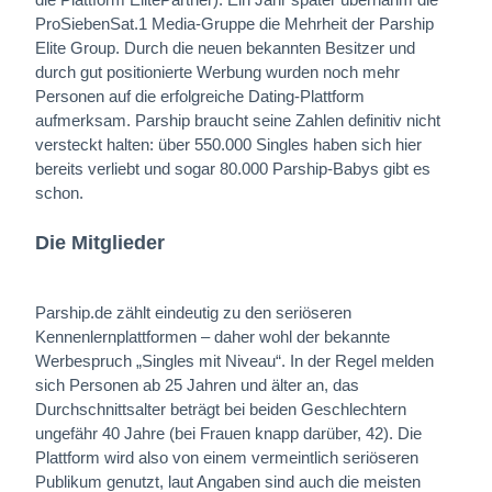
ProSiebenSat.1 Media-Gruppe die Mehrheit der Parship
Elite Group. Durch die neuen bekannten Besitzer und
durch gut positionierte Werbung wurden noch mehr
Personen auf die erfolgreiche Dating-Plattform
aufmerksam. Parship braucht seine Zahlen definitiv nicht
versteckt halten: über 550.000 Singles haben sich hier
bereits verliebt und sogar 80.000 Parship-Babys gibt es
schon.
Die Mitglieder
Parship.de zählt eindeutig zu den seriöseren
Kennenlernplattformen – daher wohl der bekannte
Werbespruch „Singles mit Niveau“. In der Regel melden
sich Personen ab 25 Jahren und älter an, das
Durchschnittsalter beträgt bei beiden Geschlechtern
ungefähr 40 Jahre (bei Frauen knapp darüber, 42). Die
Plattform wird also von einem vermeintlich seriöseren
Publikum genutzt, laut Angaben sind auch die meisten