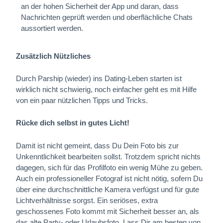
an der hohen Sicherheit der App und daran, dass
Nachrichten geprüft werden und oberflächliche Chats
aussortiert werden.
Zusätzlich Nützliches
Durch Parship (wieder) ins Dating-Leben starten ist
wirklich nicht schwierig, noch einfacher geht es mit Hilfe
von ein paar nützlichen Tipps und Tricks.
Rücke dich selbst in gutes Licht!
Damit ist nicht gemeint, dass Du Dein Foto bis zur
Unkenntlichkeit bearbeiten sollst. Trotzdem spricht nichts
dagegen, sich für das Profilfoto ein wenig Mühe zu geben.
Auch ein professioneller Fotograf ist nicht nötig, sofern Du
über eine durchschnittliche Kamera verfügst und für gute
Lichtverhältnisse sorgst. Ein seriöses, extra
geschossenes Foto kommt mit Sicherheit besser an, als
das alte Party- oder Urlaubsfoto. Lass Dir am besten von