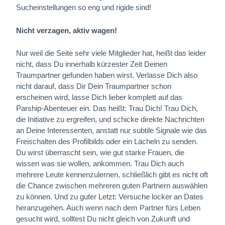
Sucheinstellungen so eng und rigide sind!
Nicht verzagen, aktiv wagen!
Nur weil die Seite sehr viele Mitglieder hat, heißt das leider
nicht, dass Du innerhalb kürzester Zeit Deinen
Traumpartner gefunden haben wirst. Verlasse Dich also
nicht darauf, dass Dir Dein Traumpartner schon
erscheinen wird, lasse Dich lieber komplett auf das
Parship-Abenteuer ein. Das heißt: Trau Dich! Trau Dich,
die Initiative zu ergreifen, und schicke direkte Nachrichten
an Deine Interessenten, anstatt nur subtile Signale wie das
Freischalten des Profilbilds oder ein Lächeln zu senden.
Du wirst überrascht sein, wie gut starke Frauen, die
wissen was sie wollen, ankommen. Trau Dich auch
mehrere Leute kennenzulernen, schließlich gibt es nicht oft
die Chance zwischen mehreren guten Partnern auswählen
zu können. Und zu guter Letzt: Versuche locker an Dates
heranzugehen. Auch wenn nach dem Partner fürs Leben
gesucht wird, solltest Du nicht gleich von Zukunft und