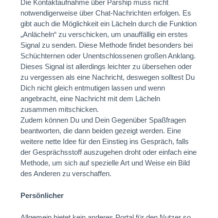
Die Kontaktaufnahme über Parship muss nicht
notwendigerweise über Chat-Nachrichten erfolgen. Es
gibt auch die Möglichkeit ein Lächeln durch die Funktion
„Anlächeln“ zu verschicken, um unauffällig ein erstes
Signal zu senden. Diese Methode findet besonders bei
Schüchternen oder Unentschlossenen großen Anklang.
Dieses Signal ist allerdings leichter zu übersehen oder
zu vergessen als eine Nachricht, deswegen solltest Du
Dich nicht gleich entmutigen lassen und wenn
angebracht, eine Nachricht mit dem Lächeln
zusammen mitschicken.
Zudem können Du und Dein Gegenüber Spaßfragen
beantworten, die dann beiden gezeigt werden. Eine
weitere nette Idee für den Einstieg ins Gespräch, falls
der Gesprächsstoff auszugehen droht oder einfach eine
Methode, um sich auf spezielle Art und Weise ein Bild
des Anderen zu verschaffen.
Persönlicher
Allgemein bietet kein anderes Portal für den Nutzer so