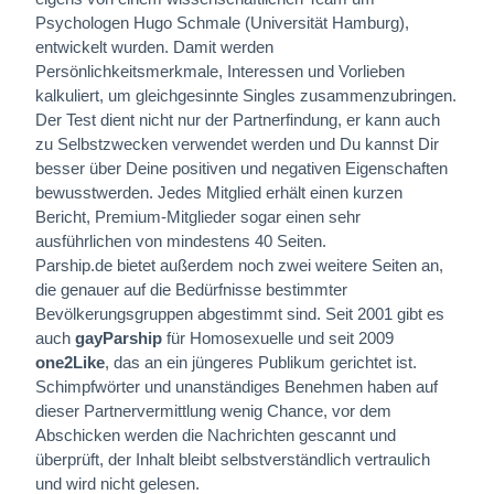
Psychologen Hugo Schmale (Universität Hamburg),
entwickelt wurden. Damit werden
Persönlichkeitsmerkmale, Interessen und Vorlieben
kalkuliert, um gleichgesinnte Singles zusammenzubringen.
Der Test dient nicht nur der Partnerfindung, er kann auch
zu Selbstzwecken verwendet werden und Du kannst Dir
besser über Deine positiven und negativen Eigenschaften
bewusstwerden. Jedes Mitglied erhält einen kurzen
Bericht, Premium-Mitglieder sogar einen sehr
ausführlichen von mindestens 40 Seiten.
Parship.de bietet außerdem noch zwei weitere Seiten an,
die genauer auf die Bedürfnisse bestimmter
Bevölkerungsgruppen abgestimmt sind. Seit 2001 gibt es
auch
gayParship
für Homosexuelle und seit 2009
one2Like
, das an ein jüngeres Publikum gerichtet ist.
Schimpfwörter und unanständiges Benehmen haben auf
dieser Partnervermittlung wenig Chance, vor dem
Abschicken werden die Nachrichten gescannt und
überprüft, der Inhalt bleibt selbstverständlich vertraulich
und wird nicht gelesen.