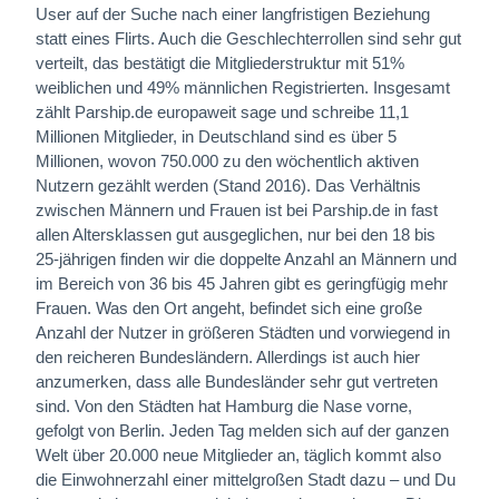
User auf der Suche nach einer langfristigen Beziehung
statt eines Flirts. Auch die Geschlechterrollen sind sehr gut
verteilt, das bestätigt die Mitgliederstruktur mit 51%
weiblichen und 49% männlichen Registrierten. Insgesamt
zählt Parship.de europaweit sage und schreibe 11,1
Millionen Mitglieder, in Deutschland sind es über 5
Millionen, wovon 750.000 zu den wöchentlich aktiven
Nutzern gezählt werden (Stand 2016). Das Verhältnis
zwischen Männern und Frauen ist bei Parship.de in fast
allen Altersklassen gut ausgeglichen, nur bei den 18 bis
25-jährigen finden wir die doppelte Anzahl an Männern und
im Bereich von 36 bis 45 Jahren gibt es geringfügig mehr
Frauen. Was den Ort angeht, befindet sich eine große
Anzahl der Nutzer in größeren Städten und vorwiegend in
den reicheren Bundesländern. Allerdings ist auch hier
anzumerken, dass alle Bundesländer sehr gut vertreten
sind. Von den Städten hat Hamburg die Nase vorne,
gefolgt von Berlin. Jeden Tag melden sich auf der ganzen
Welt über 20.000 neue Mitglieder an, täglich kommt also
die Einwohnerzahl einer mittelgroßen Stadt dazu – und Du