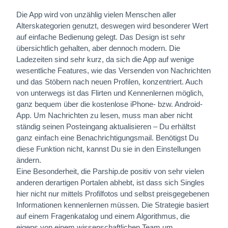
Die App wird von unzählig vielen Menschen aller
Alterskategorien genutzt, deswegen wird besonderer Wert
auf einfache Bedienung gelegt. Das Design ist sehr
übersichtlich gehalten, aber dennoch modern. Die
Ladezeiten sind sehr kurz, da sich die App auf wenige
wesentliche Features, wie das Versenden von Nachrichten
und das Stöbern nach neuen Profilen, konzentriert. Auch
von unterwegs ist das Flirten und Kennenlernen möglich,
ganz bequem über die kostenlose iPhone- bzw. Android-
App. Um Nachrichten zu lesen, muss man aber nicht
ständig seinen Posteingang aktualisieren – Du erhältst
ganz einfach eine Benachrichtigungsmail. Benötigst Du
diese Funktion nicht, kannst Du sie in den Einstellungen
ändern.
Eine Besonderheit, die Parship.de positiv von sehr vielen
anderen derartigen Portalen abhebt, ist dass sich Singles
hier nicht nur mittels Profilfotos und selbst preisgegebenen
Informationen kennenlernen müssen. Die Strategie basiert
auf einem Fragenkatalog und einem Algorithmus, die
eigens von einem wissenschaftlichen Team um