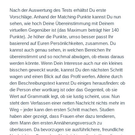
Nach der Auswertung des Tests erhältst Du erste
Vorschläge. Anhand der Matching-Punkte kannst Du nun
sehen, wie hoch Deine Übereinstimmung mit Deinem
virtuellen Gegenüber ist (das Maximum beträgt hier 140
Punkte). Je höher die Punkte, umso besser passt Ihr
basierend auf Euren Persönlichkeiten, zusammen. Du
kannst auch genau sehen, in welchen Bereichen Ihr
übereinstimmt und so nochmal abwägen, ob etwas daraus
werden könnte. Wenn Dein Interesse auch nur ein kleines
bisschen geweckt wurde, kannst Du den nächsten Schritt
wagen und einen Blick auf das Profil werfen. Alleine durch
den Beschreibungstext kannst Du einiges herausfinden: ob
die Person eher wortkarg ist oder das Gegenteil, ob sie
Wert auf Grammatik legt, ob sie lustig scheint, usw. Nun
steht dem Verfassen einer netten Nachricht nichts mehr im
Weg – jeder kann den ersten Schritt machen. Studien
haben aber gezeigt, dass Frauen eher dazu tendieren,
dem Mann den ersten Annäherungsversuch zu
überlassen. Da bevorzugen sie ausführlichere, freundliche