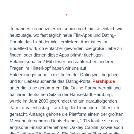
Jemanden kennenzulernen schien noch nie so einfach wie
heutzutage, wo fast täglich neue Flirt-Apps und Dating-
Portale das Licht der Welt erblicken. Aber ist es im
Endeffekt wirklich einfacher geworden, die große Liebe zu
finden, oder dienen diese Apps primär flüchtigen
Bekanntschaften? Mit dieser und zahlreichen anderen
Fragen im Hinterkopf haben wir uns auf
Entdeckungssuche in die Tiefen der Datingwelt begeben
und für Liebessuchende das Dating-Portal
Parship.de
unter die Lupe genommen. Die Online-Partnervermittlung
hat ihren deutschen Sitz in der Hansestadt Hamburg,
wurde im Jahr 2000 gegründet und am darauffolgenden
Jahr zu Valentinstag – am Tag der Liebenden – öffentlich
gemacht. Anfangs gehörte die Plattform einem der größten
Medienunternehmen Deutschlands, 2015 kaufte sie das
englische Finanzunternehmen Oakley Capital (sowie auch
die Plattform ElitePartner). Ein Jahr später übernahm die