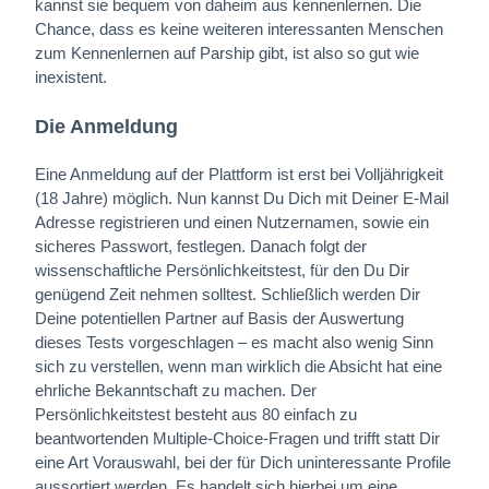
kannst sie bequem von daheim aus kennenlernen. Die
Chance, dass es keine weiteren interessanten Menschen
zum Kennenlernen auf Parship gibt, ist also so gut wie
inexistent.
Die Anmeldung
Eine Anmeldung auf der Plattform ist erst bei Volljährigkeit
(18 Jahre) möglich. Nun kannst Du Dich mit Deiner E-Mail
Adresse registrieren und einen Nutzernamen, sowie ein
sicheres Passwort, festlegen. Danach folgt der
wissenschaftliche Persönlichkeitstest, für den Du Dir
genügend Zeit nehmen solltest. Schließlich werden Dir
Deine potentiellen Partner auf Basis der Auswertung
dieses Tests vorgeschlagen – es macht also wenig Sinn
sich zu verstellen, wenn man wirklich die Absicht hat eine
ehrliche Bekanntschaft zu machen. Der
Persönlichkeitstest besteht aus 80 einfach zu
beantwortenden Multiple-Choice-Fragen und trifft statt Dir
eine Art Vorauswahl, bei der für Dich uninteressante Profile
aussortiert werden. Es handelt sich hierbei um eine