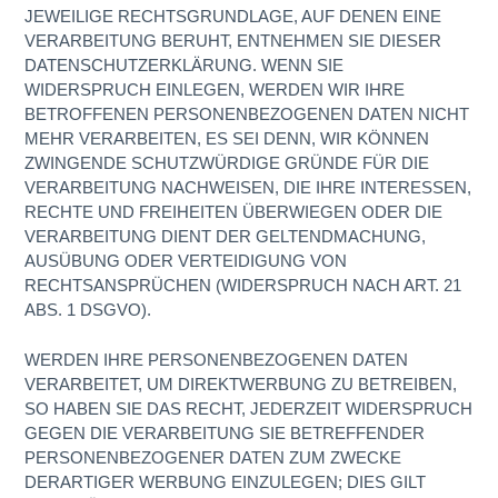
JEWEILIGE RECHTSGRUNDLAGE, AUF DENEN EINE
VERARBEITUNG BERUHT, ENTNEHMEN SIE DIESER
DATENSCHUTZERKLÄRUNG. WENN SIE
WIDERSPRUCH EINLEGEN, WERDEN WIR IHRE
BETROFFENEN PERSONENBEZOGENEN DATEN NICHT
MEHR VERARBEITEN, ES SEI DENN, WIR KÖNNEN
ZWINGENDE SCHUTZWÜRDIGE GRÜNDE FÜR DIE
VERARBEITUNG NACHWEISEN, DIE IHRE INTERESSEN,
RECHTE UND FREIHEITEN ÜBERWIEGEN ODER DIE
VERARBEITUNG DIENT DER GELTENDMACHUNG,
AUSÜBUNG ODER VERTEIDIGUNG VON
RECHTSANSPRÜCHEN (WIDERSPRUCH NACH ART. 21
ABS. 1 DSGVO).
WERDEN IHRE PERSONENBEZOGENEN DATEN
VERARBEITET, UM DIREKTWERBUNG ZU BETREIBEN,
SO HABEN SIE DAS RECHT, JEDERZEIT WIDERSPRUCH
GEGEN DIE VERARBEITUNG SIE BETREFFENDER
PERSONENBEZOGENER DATEN ZUM ZWECKE
DERARTIGER WERBUNG EINZULEGEN; DIES GILT