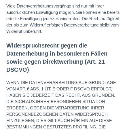
Viele Datenverarbeitungsvorgänge sind nur mit Ihrer
ausdrücklichen Einwilligung möglich. Sie können eine bereits
erteilte Einwilligung jederzeit widerrufen. Die Rechtmäßigkeit
der bis zum Widerruf erfolgten Datenverarbeitung bleibt vom
Widerruf unberührt.
Widerspruchsrecht gegen die
Datenerhebung in besonderen Fällen
sowie gegen Direktwerbung (Art. 21
DSGVO)
WENN DIE DATENVERARBEITUNG AUF GRUNDLAGE
VON ART. 6 ABS. 1 LIT. E ODER F DSGVO ERFOLGT,
HABEN SIE JEDERZEIT DAS RECHT, AUS GRÜNDEN,
DIE SICH AUS IHRER BESONDEREN SITUATION
ERGEBEN, GEGEN DIE VERARBEITUNG IHRER
PERSONENBEZOGENEN DATEN WIDERSPRUCH
EINZULEGEN; DIES GILT AUCH FÜR EIN AUF DIESE
BESTIMMUNGEN GESTÜTZTES PROFILING. DIE