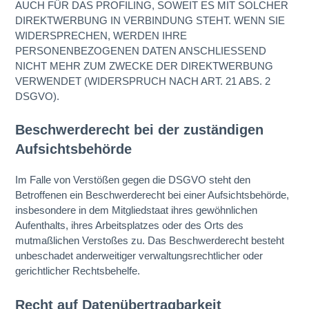
AUCH FÜR DAS PROFILING, SOWEIT ES MIT SOLCHER
DIREKTWERBUNG IN VERBINDUNG STEHT. WENN SIE
WIDERSPRECHEN, WERDEN IHRE
PERSONENBEZOGENEN DATEN ANSCHLIESSEND
NICHT MEHR ZUM ZWECKE DER DIREKTWERBUNG
VERWENDET (WIDERSPRUCH NACH ART. 21 ABS. 2
DSGVO).
Beschwerde­recht bei der zuständigen
Aufsichts­behörde
Im Falle von Verstößen gegen die DSGVO steht den
Betroffenen ein Beschwerderecht bei einer Aufsichtsbehörde,
insbesondere in dem Mitgliedstaat ihres gewöhnlichen
Aufenthalts, ihres Arbeitsplatzes oder des Orts des
mutmaßlichen Verstoßes zu. Das Beschwerderecht besteht
unbeschadet anderweitiger verwaltungsrechtlicher oder
gerichtlicher Rechtsbehelfe.
Recht auf Daten­übertrag­barkeit