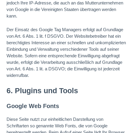
jedoch Ihre IP-Adresse, die auch an das Mutterunternehmen
von Google in die Vereinigten Staaten übertragen werden
kann.
Der Einsatz des Google Tag Managers erfolgt auf Grundlage
von Art. 6 Abs. 1 lit. f DSGVO. Der Websitebetreiber hat ein
berechtigtes Interesse an einer schnellen und unkomplizierten
Einbindung und Verwaltung verschiedener Tools auf seiner
Website. Sofern eine entsprechende Einwilligung abgefragt
wurde, erfolgt die Verarbeitung ausschließlich auf Grundlage
von Art. 6 Abs. 1 lit. a DSGVO; die Einwilligung ist jederzeit
widerrufbar.
6. Plugins und Tools
Google Web Fonts
Diese Seite nutzt zur einheitlichen Darstellung von
Schriftarten so genannte Web Fonts, die von Google
bereitgestellt werden. Beim Aufruf einer Seite lädt Ihr Browser