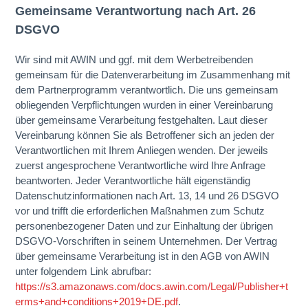
Gemeinsame Verantwortung nach Art. 26
DSGVO
Wir sind mit AWIN und ggf. mit dem Werbetreibenden
gemeinsam für die Datenverarbeitung im Zusammenhang mit
dem Partnerprogramm verantwortlich. Die uns gemeinsam
obliegenden Verpflichtungen wurden in einer Vereinbarung
über gemeinsame Verarbeitung festgehalten. Laut dieser
Vereinbarung können Sie als Betroffener sich an jeden der
Verantwortlichen mit Ihrem Anliegen wenden. Der jeweils
zuerst angesprochene Verantwortliche wird Ihre Anfrage
beantworten. Jeder Verantwortliche hält eigenständig
Datenschutzinformationen nach Art. 13, 14 und 26 DSGVO
vor und trifft die erforderlichen Maßnahmen zum Schutz
personenbezogener Daten und zur Einhaltung der übrigen
DSGVO-Vorschriften in seinem Unternehmen. Der Vertrag
über gemeinsame Verarbeitung ist in den AGB von AWIN
unter folgendem Link abrufbar:
https://s3.amazonaws.com/docs.awin.com/Legal/Publisher+t
erms+and+conditions+2019+DE.pdf
.