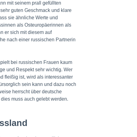
n mit seinem prall gefüllten
, sehr guten Geschmack und klare
ass sie ähnliche Werte und
ssinnen als Osteuropäerinnen als
nn er sich mit diesem auf
he nach einer russischen Partnerin
spielt bei russischen Frauen kaum
orge und Respekt sehr wichtig. Wer
fleißig ist, wird als interessanter
ürsorglich sein kann und dazu noch
weise herrscht über deutsche
 dies muss auch gelebt werden.
ussland