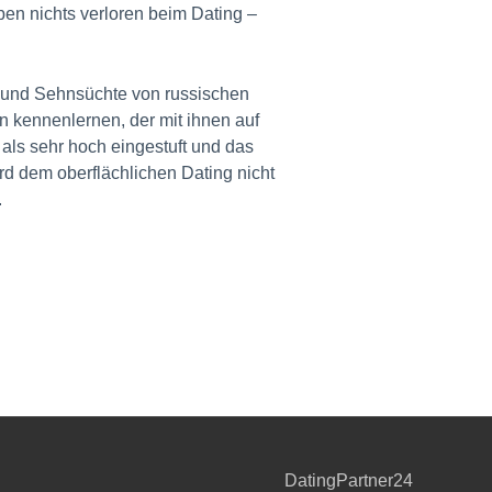
en nichts verloren beim Dating –
e und Sehnsüchte von russischen
n kennenlernen, der mit ihnen auf
als sehr hoch eingestuft und das
d dem oberflächlichen Dating nicht
.
DatingPartner24