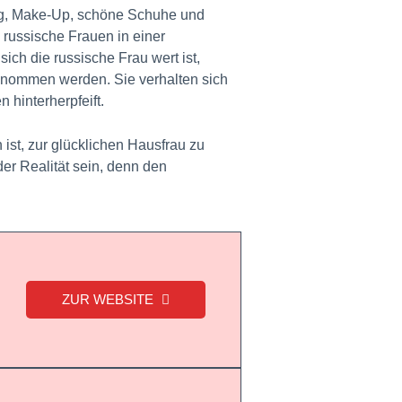
ung, Make-Up, schöne Schuhe und
 russische Frauen in einer
ich die russische Frau wert ist,
genommen werden. Sie verhalten sich
hinterherpfeift.
ist, zur glücklichen Hausfrau zu
er Realität sein, denn den
ZUR WEBSITE