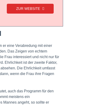
ZUR WEBSITE
d
nn er eine Verabredung mit einer
eiden. Das Zeigen von echtem
ie Frau interessiert und nicht nur für
 Ehrlichkeit ist der zweite Faktor,
absehen. Die Ehrlichkeit umfasst
h dann, wenn die Frau ihre Fragen
deutet, auch das Programm für den
ommt meistens ein
 Mannes angeht, so sollte er