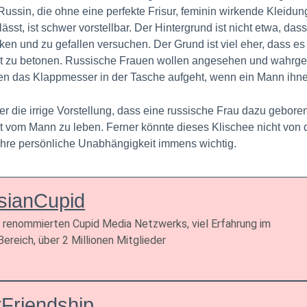
Russin, die ohne eine perfekte Frisur, feminin wirkende Kleid
st, ist schwer vorstellbar. Der Hintergrund ist nicht etwa, dass
en und zu gefallen versuchen. Der Grund ist viel eher, dass es s
hkeit zu betonen. Russische Frauen wollen angesehen und wahr
n das Klappmesser in der Tasche aufgeht, wenn ein Mann ihnen 
die irrige Vorstellung, dass eine russische Frau dazu geboren 
t vom Mann zu leben. Ferner könnte dieses Klischee nicht von d
 ihre persönliche Unabhängigkeit immens wichtig.
sianCupid
s renommierten Cupid Media Netzwerks, viel Erfahrung im
ereich, über 2 Millionen Mitglieder
rFriendship