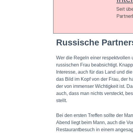
Seit üb
Partner
Russische Partner
Wer die Regeln einer respektvollen u
russischen Frau beabsichtigt. Knapp
Interesse, auch für das Land und die K
das Bild im Kopf von der Frau, der h
der von immenser Wichtigkeit ist. D
auch, dass man nichts versteckt, bes
stellt.
Bei den ersten Treffen sollte der Ma
Abend liegt beim Mann, auch die V
Restaurantbesuch in einem angesagt