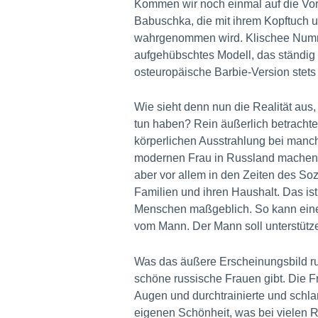
Kommen wir noch einmal auf die Voru
Babuschka, die mit ihrem Kopftuch u
wahrgenommen wird. Klischee Nummer
aufgehübschtes Modell, das ständig s
osteuropäische Barbie-Version stets 
Wie sieht denn nun die Realität aus
tun haben? Rein äußerlich betrachte
körperlichen Ausstrahlung bei manche
modernen Frau in Russland machen z
aber vor allem in den Zeiten des So
Familien und ihren Haushalt. Das is
Menschen maßgeblich. So kann eine rus
vom Mann. Der Mann soll unterstütz
Was das äußere Erscheinungsbild rus
schöne russische Frauen gibt. Die F
Augen und durchtrainierte und schl
eigenen Schönheit, was bei vielen Ru