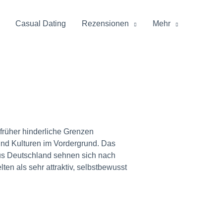
Casual Dating
Rezensionen
Mehr
 früher hinderliche Grenzen
und Kulturen im Vordergrund. Das
aus Deutschland sehnen sich nach
ten als sehr attraktiv, selbstbewusst