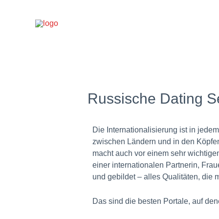
Russische Dating S
Die Internationalisierung ist in jed
zwischen Ländern und in den Köpfen 
macht auch vor einem sehr wichtigen
einer internationalen Partnerin, Fra
und gebildet – alles Qualitäten, di
Das sind die besten Portale, auf d