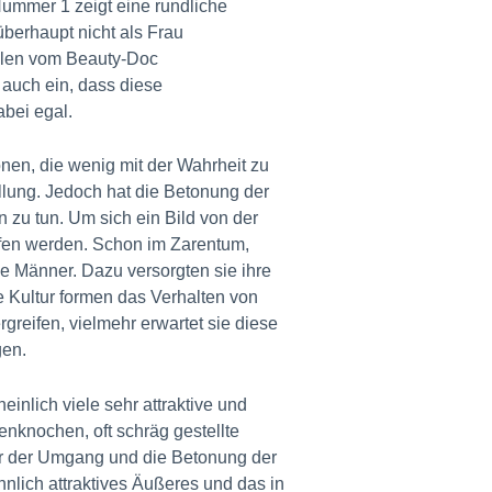
Nummer 1 zeigt eine rundliche
berhaupt nicht als Frau
llen vom Beauty-Doc
 auch ein, dass diese
abei egal.
nen, die wenig mit der Wahrheit zu
llung. Jedoch hat die Betonung der
 zu tun. Um sich ein Bild von der
rfen werden. Schon im Zarentum,
e Männer. Dazu versorgten sie ihre
 Kultur formen das Verhalten von
rgreifen, vielmehr erwartet sie diese
gen.
nlich viele sehr attraktive und
nknochen, oft schräg gestellte
er der Umgang und die Betonung der
hnlich attraktives Äußeres und das in