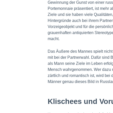
Gewinnung der Gunst von einer russi
Portemonnaie präsentiert, ist mehr 
Ziele und sie haben viele Qualitäte
Hintergründe auch bei ihrem Partner
Vorzeigeobjekt und für die persönlich
grauenhaften antiquierten Stereotyp
macht.
Das Äußere des Mannes spielt nicht 
mit bei der Partnerwahl. Dafür sind 
als Mann seine Ziele im Leben erfolgr
Mensch wahrgenommen. Wer dazu noch
zärtlich und romantisch ist, wird b
Männer genau dieses Bild in Russla
Klischees und Vor