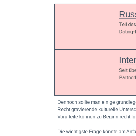
Rus
Teil de
Dating-B
Inte
Seit üb
Partner
Dennoch sollte man einige grundleg
Recht gravierende kulturelle Untersc
Vorurteile können zu Beginn recht fo
Die wichtigste Frage könnte am Anf