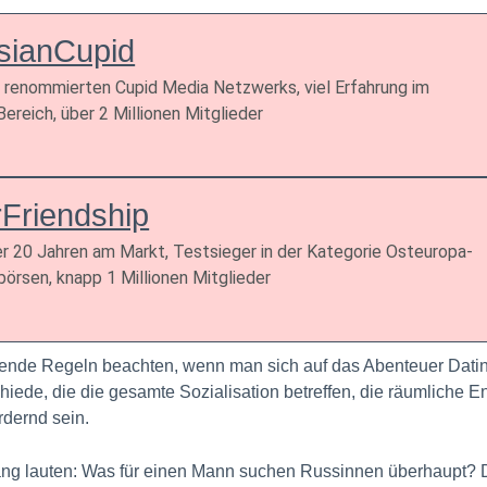
sianCupid
s renommierten Cupid Media Netzwerks, viel Erfahrung im
ereich, über 2 Millionen Mitglieder
rFriendship
er 20 Jahren am Markt, Testsieger in der Kategorie Osteuropa-
börsen, knapp 1 Millionen Mitglieder
ende Regeln beachten, wenn man sich auf das Abenteuer Dating
hiede, die die gesamte Sozialisation betreffen, die räumliche 
rdernd sein.
ang lauten: Was für einen Mann suchen Russinnen überhaupt? Di