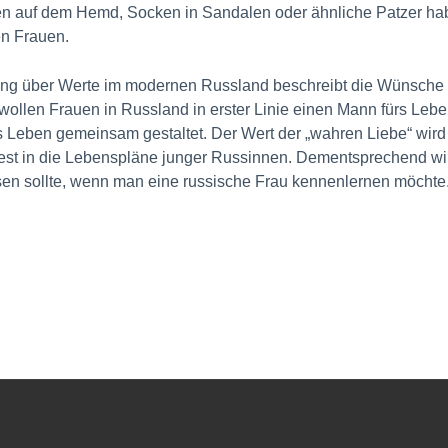
en auf dem Hemd, Socken in Sandalen oder ähnliche Patzer hab
en Frauen.
iftung über Werte im modernen Russland beschreibt die Wünsch
ollen Frauen in Russland in erster Linie einen Mann fürs Lebe
 Leben gemeinsam gestaltet. Der Wert der „wahren Liebe“ wird 
fest in die Lebenspläne junger Russinnen. Dementsprechend wir
sen sollte, wenn man eine russische Frau kennenlernen möchte