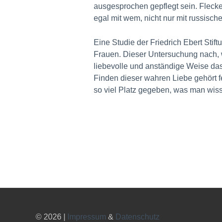
ausgesprochen gepflegt sein. Fleck
egal mit wem, nicht nur mit russisch
Eine Studie der Friedrich Ebert St
Frauen. Dieser Untersuchung nach, w
liebevolle und anständige Weise das
Finden dieser wahren Liebe gehört 
so viel Platz gegeben, was man wis
© 2026 |
Impressum
&
Datenschutz