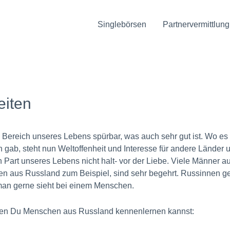
Singlebörsen
Partnervermittlung
eiten
em Bereich unseres Lebens spürbar, was auch sehr gut ist. Wo es
gab, steht nun Weltoffenheit und Interesse für andere Länder 
 Part unseres Lebens nicht halt- vor der Liebe. Viele Männer 
uen aus Russland zum Beispiel, sind sehr begehrt. Russinnen gel
e man gerne sieht bei einem Menschen.
enen Du Menschen aus Russland kennenlernen kannst: