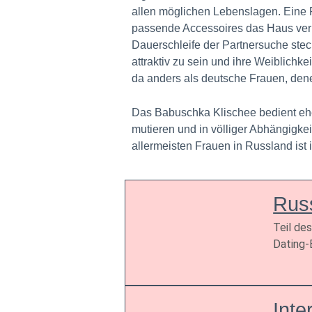
allen möglichen Lebenslagen. Eine 
passende Accessoires das Haus verläs
Dauerschleife der Partnersuche steck
attraktiv zu sein und ihre Weiblic
da anders als deutsche Frauen, dene
Das Babuschka Klischee bedient eher 
mutieren und in völliger Abhängigkei
allermeisten Frauen in Russland ist
Rus
Teil de
Dating-B
Inte